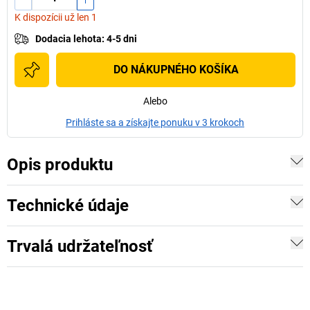
K dispozícii už len 1
Dodacia lehota
:
4-5 dni
DO NÁKUPNÉHO KOŠÍKA
Alebo
Prihláste sa a získajte ponuku v 3 krokoch
Opis produktu
Technické údaje
Trvalá udržateľnosť