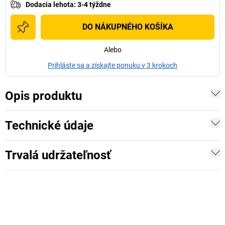
Dodacia lehota
:
3-4 týždne
DO NÁKUPNÉHO KOŠÍKA
Alebo
Prihláste sa a získajte ponuku v 3 krokoch
Opis produktu
Technické údaje
Trvalá udržateľnosť