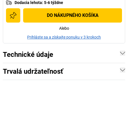
Dodacia lehota
:
5-6 týždne
DO NÁKUPNÉHO KOŠÍKA
Alebo
Prihláste sa a získajte ponuku v 3 krokoch
Technické údaje
Trvalá udržateľnosť