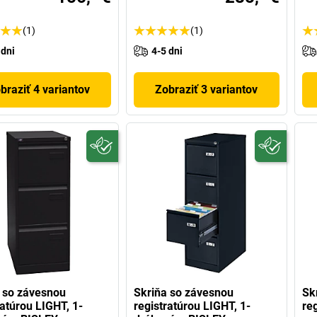
(1)
(1)
 dni
4-5 dni
braziť 4 variantov
Zobraziť 3 variantov
 so závesnou
Skriňa so závesnou
Sk
ratúrou LIGHT, 1-
registratúrou LIGHT, 1-
re