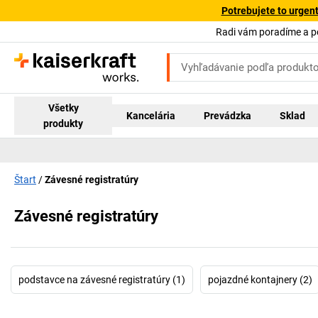
Potrebujete to urgen
Radi vám poradíme a 
Všetky
Kancelária
Prevádzka
Sklad
produkty
Štart
Závesné registratúry
Závesné registratúry
podstavce na závesné registratúry (1)
pojazdné kontajnery (2)