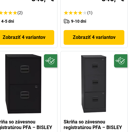
(2)
(1)
4-5 dni
9-10 dni
Zobraziť 4 variantov
Zobraziť 4 variantov
riňa so závesnou
Skriňa so závesnou
gistratúrou PFA – BISLEY
registratúrou PFA – BISLEY