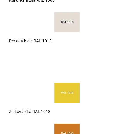
Kukuričná žltá RAL 1006
Perlová biela RAL 1013
Zinková žltá RAL 1018