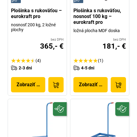
Plošinka s rukoväťou –
Plošinka s rukoväťou,
eurokraft pro
nosnosť 100 kg –
eurokraft pro
nosnosť 200 kg, 2 ložné
plochy
ložná plocha MDF doska
bez DPH
bez DPH
365,- €
181,- €
(4)
(1)
2-3 dni
4-5 dni
Zobraziť produkt
Zobraziť produkt