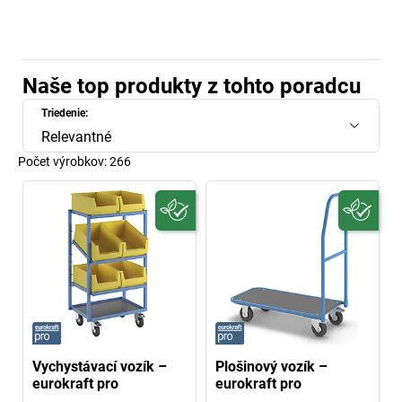
Naše top produkty z tohto poradcu
Triedenie:
Relevantné
Počet výrobkov:
266
Vychystávací vozík –
Plošinový vozík –
eurokraft pro
eurokraft pro