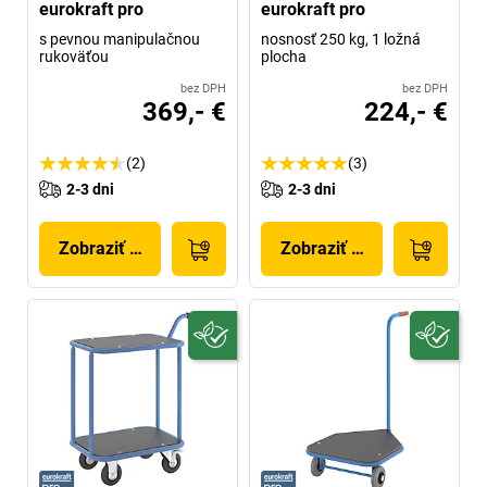
eurokraft pro
eurokraft pro
s pevnou manipulačnou
nosnosť 250 kg, 1 ložná
rukoväťou
plocha
bez DPH
bez DPH
369,- €
224,- €
(2)
(3)
2-3 dni
2-3 dni
Zobraziť produkt
Zobraziť produkt