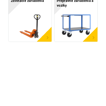
Zdvíhacie zariadenia
Prepravné zariadenia a
vozíky