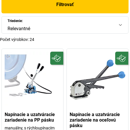
Filtrovať
Triedenie:
Relevantné
Počet výrobkov:
24
Napínacie a uzatváracie
Napínacie a uzatváracie
zariadenie na PP pásku
zariadenie na oceľovú
pásku
manuálny, s rýchloupínacím