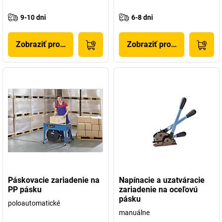
9-10 dni
6-8 dni
Zobraziť produkt
Zobraziť produkt
Páskovacie zariadenie na
Napínacie a uzatváracie
PP pásku
zariadenie na oceľovú
pásku
poloautomatické
manuálne