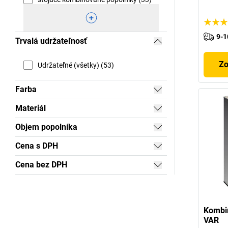
9-1
Trvalá udržateľnosť
Zo
Udržateľné (všetky) (53)
Farba
Materiál
Objem popolníka
Cena s DPH
Cena bez DPH
Kombi
VAR