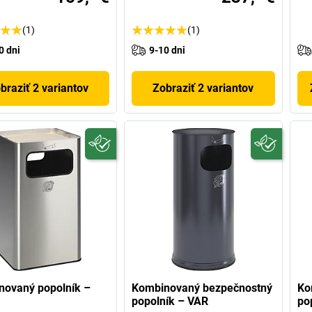
(1)
(1)
0 dni
9-10 dni
braziť 2 variantov
Zobraziť 2 variantov
novaný popolník –
Kombinovaný bezpečnostný
Ko
popolník – VAR
po