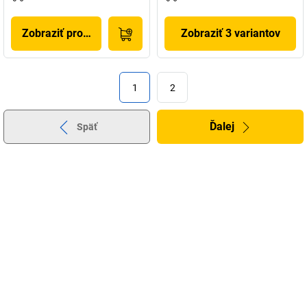
Zobraziť produkt
Zobraziť 3 variantov
1
2
Ďalej
Späť