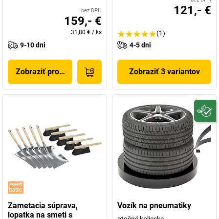
121,- €
bez DPH
159,- €
31,80 €
/
ks
(1)
9-10 dni
4-5 dni
Zobraziť produkt
Zobraziť 3 variantov
Zametacia súprava,
Vozík na pneumatiky
lopatka na smeti s