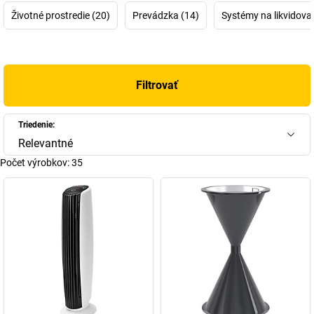
Životné prostredie (20)
Prevádzka (14)
Systémy na likvidova
Filtrovať
Triedenie:
Relevantné
Počet výrobkov:
35