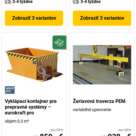
3-4 týždne
3-4 týždne
Zobraziť 3 variantov
Zobraziť 3 variantov
Vyklápací kontajner pre
Žeriavová traverza PEM
prepravné systémy –
variabilné upevnenie
eurokraft pro
objem 0,3 m³
bez DPH
bez DPH