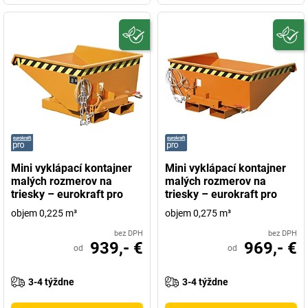
Mini vyklápací kontajner
Mini vyklápací kontajner
malých rozmerov na
malých rozmerov na
triesky – eurokraft pro
triesky – eurokraft pro
objem 0,225 m³
objem 0,275 m³
bez DPH
bez DPH
939,- €
969,- €
od
od
3-4 týždne
3-4 týždne