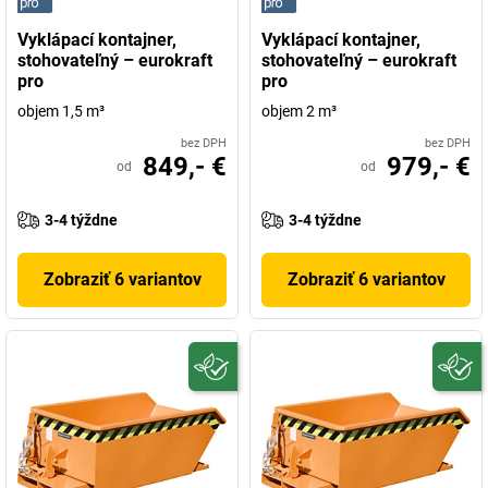
Vyklápací kontajner,
Vyklápací kontajner,
stohovateľný – eurokraft
stohovateľný – eurokraft
pro
pro
objem 1,5 m³
objem 2 m³
bez DPH
bez DPH
849,- €
979,- €
od
od
3-4 týždne
3-4 týždne
Zobraziť 6 variantov
Zobraziť 6 variantov