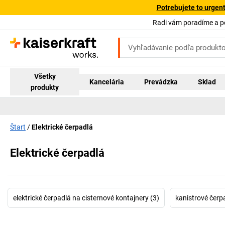
Potrebujete to urgen
Radi vám poradíme a 
Všetky
Kancelária
Prevádzka
Sklad
produkty
Štart
Elektrické čerpadlá
Elektrické čerpadlá
elektrické čerpadlá na cisternové kontajnery (3)
kanistrové čerpa