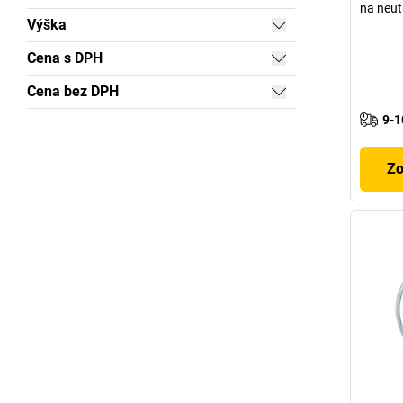
na neut
Výška
Cena s DPH
Cena bez DPH
9-1
Zo