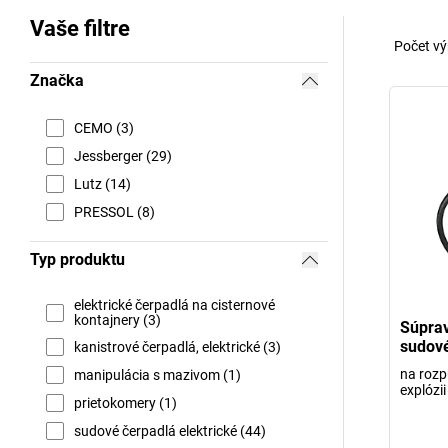
Vaše filtre
Počet vý
Značka
CEMO (3)
Jessberger (29)
Lutz (14)
PRESSOL (8)
Typ produktu
elektrické čerpadlá na cisternové
kontajnery (3)
Súprav
sudové
kanistrové čerpadlá, elektrické (3)
na rozp
manipulácia s mazivom (1)
explózii
prietokomery (1)
sudové čerpadlá elektrické (44)