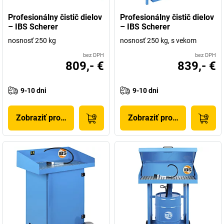
Profesionálny čistič dielov
Profesionálny čistič dielov
– IBS Scherer
– IBS Scherer
nosnosť 250 kg
nosnosť 250 kg, s vekom
bez DPH
bez DPH
809,- €
839,- €
9-10 dni
9-10 dni
Zobraziť produkt
Zobraziť produkt