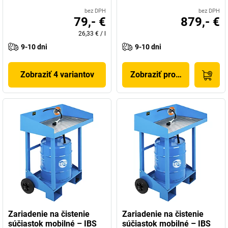
bez DPH
bez DPH
79,- €
879,- €
26,33 €
/
l
9-10 dni
9-10 dni
Zobraziť 4 variantov
Zobraziť produkt
Zariadenie na čistenie
Zariadenie na čistenie
súčiastok mobilné – IBS
súčiastok mobilné – IBS