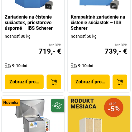
Zariadenie na čistenie
Kompaktné zariadenie na
súčiastok, priestorovo
čistenie súčiastok – IBS
úsporné – IBS Scherer
Scherer
nosnosť 80 kg
nosnosť 50 kg
bez DPH
bez DPH
719,- €
739,- €
9-10 dni
9-10 dni
Zobraziť produkt
Zobraziť produkt
Novinka