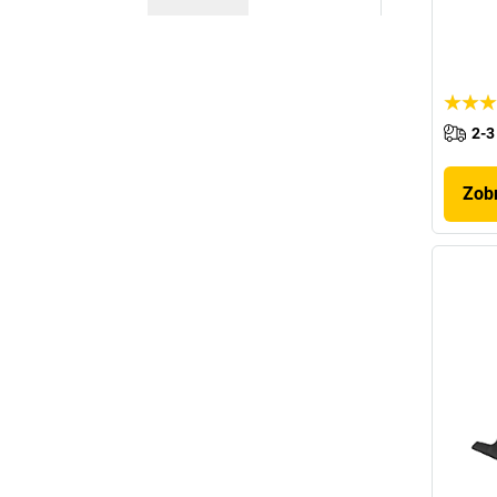
2-3
Zobr