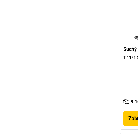
Suchý 
T 11/1 
9-1
Zobr