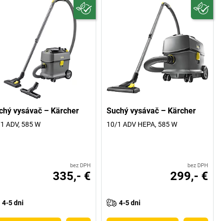
chý vysávač – Kärcher
Suchý vysávač – Kärcher
1 ADV, 585 W
10/1 ADV HEPA, 585 W
bez DPH
bez DPH
335,- €
299,- €
4-5 dni
4-5 dni