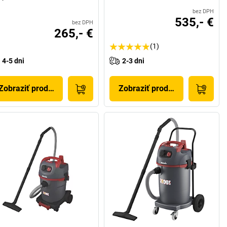
bez DPH
535,- €
bez DPH
265,- €
(1)
4-5 dni
2-3 dni
Zobraziť produkt
Zobraziť produkt