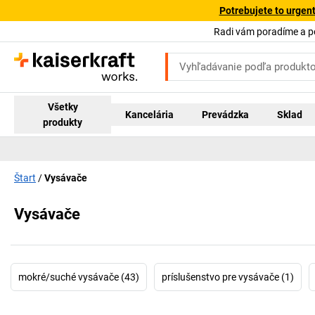
Potrebujete to urgen
Radi vám poradíme a 
Všetky
Kancelária
Prevádzka
Sklad
produkty
Štart
Vysávače
Vysávače
mokré/suché vysávače (43)
príslušenstvo pre vysávače (1)