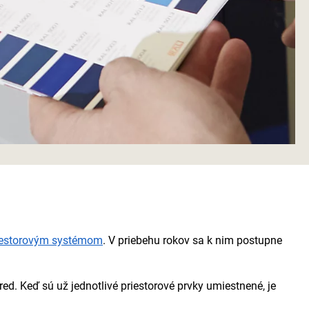
iestorovým systémom
. V priebehu rokov sa k nim postupne
d. Keď sú už jednotlivé priestorové prvky umiestnené, je