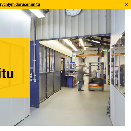
 rýchlym doručením tu
itu