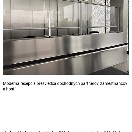
Moderná recepcia presviedča obchodných partnerov, zamestnancov
a hostí