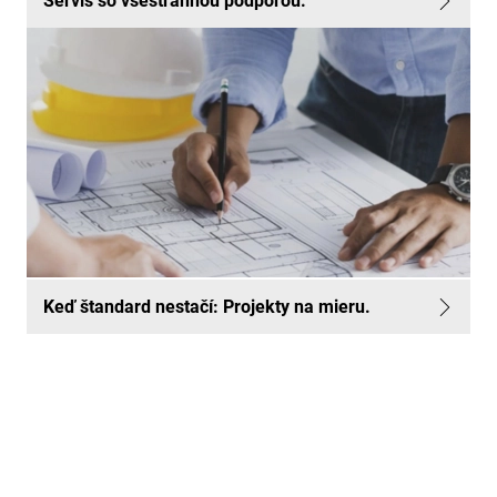
Servis so všestrannou podporou.
Keď štandard nestačí: Projekty na mieru.