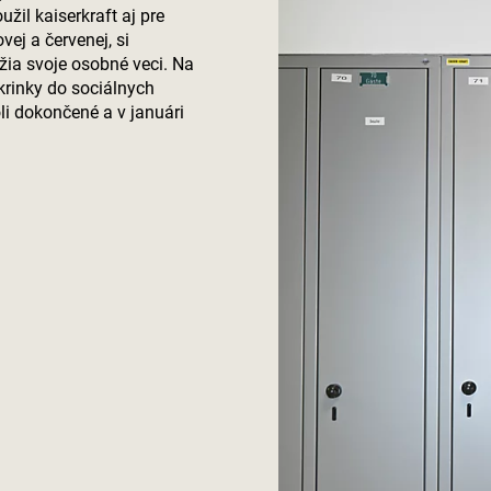
oužil
kaiserkraft
aj pre
vej a červenej, si
žia svoje osobné veci. Na
krinky do sociálnych
li dokončené a v januári