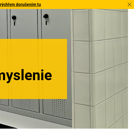
 rýchlym doručením tu
myslenie