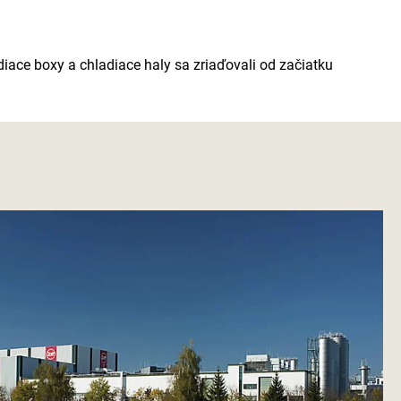
adiace boxy a chladiace haly sa zriaďovali od začiatku