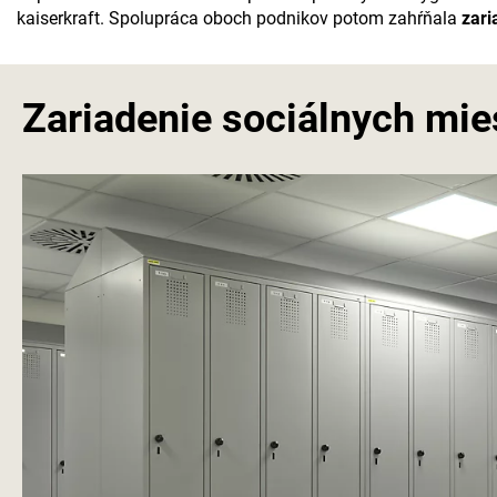
kaiserkraft
. Spolupráca oboch podnikov potom zahŕňala
zari
Zariadenie sociálnych mies