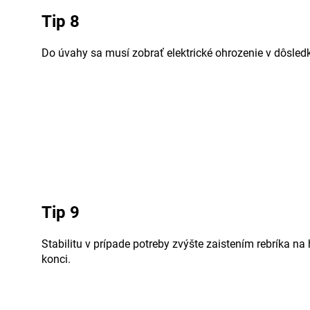
Tip 8
Do úvahy sa musí zobrať elektrické ohrozenie v dôsledk
Tip 9
Stabilitu v prípade potreby zvýšte zaistením rebríka n
konci.