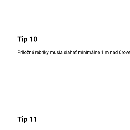
Tip 10
Príložné rebríky musia siahať minimálne 1 m nad úroveň
Tip 11