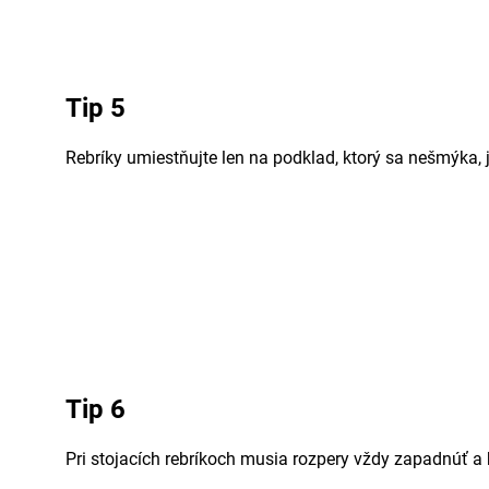
Tip 5
Rebríky umiestňujte len na podklad, ktorý sa nešmýka, 
Tip 6
Pri stojacích rebríkoch musia rozpery vždy zapadnúť a