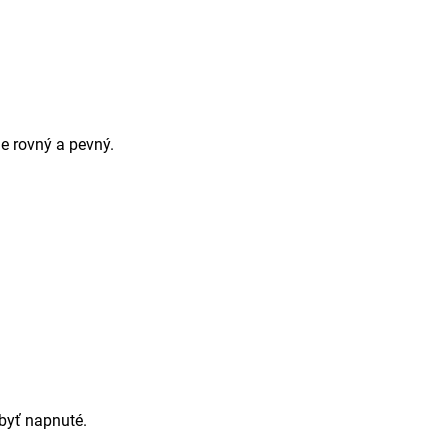
je rovný a pevný.
 byť napnuté.