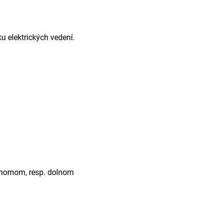
u elektrických vedení.
a hornom, resp. dolnom