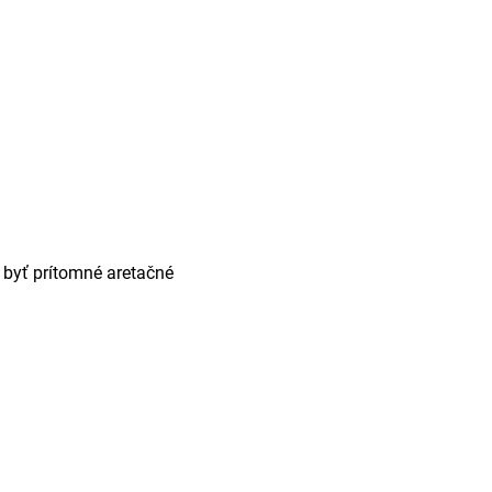
a byť prítomné aretačné