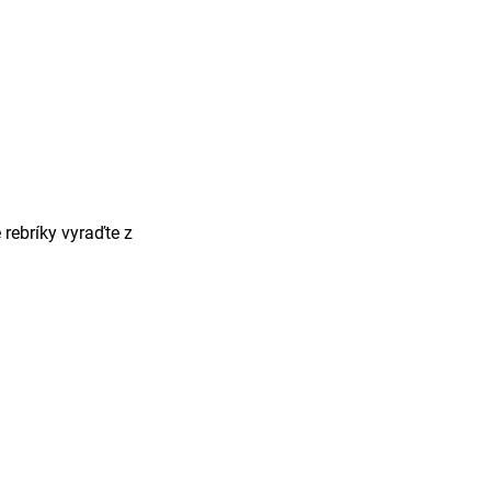
 rebríky vyraďte z