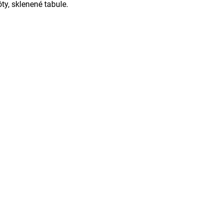
ôty, sklenené tabule.