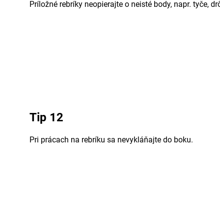
Príložné rebríky neopierajte o neisté body, napr. tyče, dr
Tip 12
Pri prácach na rebríku sa nevykláňajte do boku.