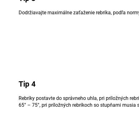
Dodržiavajte maximálne zaťaženie rebríka, podľa norm
Tip 4
Rebríky postavte do správneho uhla, pri príložných reb
65° – 75°, pri príložných rebríkoch so stupňami musia 