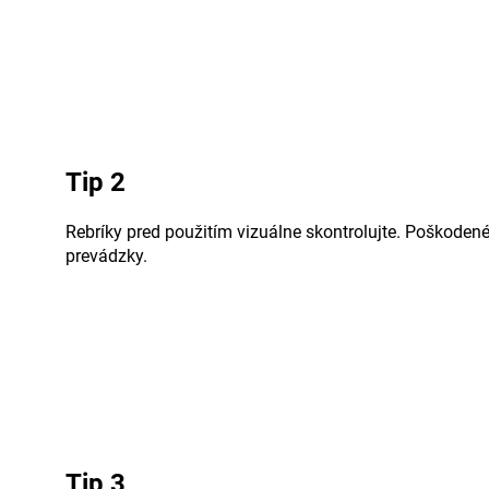
Tip 2
Rebríky pred použitím vizuálne skontrolujte. Poškodené
prevádzky.
Tip 3