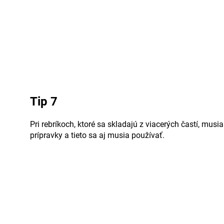
Tip 7
Pri rebríkoch, ktoré sa skladajú z viacerých častí, musi
prípravky a tieto sa aj musia používať.