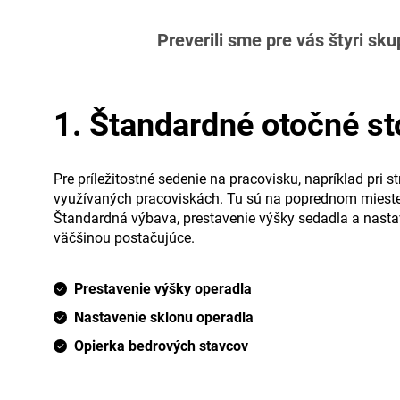
Preverili sme pre vás štyri sk
1. Štandardné otočné st
Pre príležitostné sedenie na pracovisku, napríklad pri s
využívaných pracoviskách. Tu sú na poprednom mieste
Štandardná výbava, prestavenie výšky sedadla a nastav
väčšinou postačujúce.
Prestavenie výšky operadla
Nastavenie sklonu operadla
Opierka bedrových stavcov