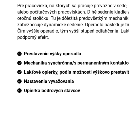
Pre pracoviská, na ktorých sa pracuje prevažne v sede, 
alebo počítačových pracoviskách. Dlhé sedenie kladie
otočnú stoličku. Tu je dôležitá predovšetkým mechan
zabezpečuje dynamické sedenie. Operadlo nasleduje tru
Čím vyššie operadlo, tým vyšší stupeň odľahčenia. Lak
podporný efekt.
Prestavenie výšky operadla
Mechanika synchrónna/s permanentným kontakt
Lakťové opierky, podľa možnosti výškovo prestavi
Nastavenie vyvažovania
Opierka bedrových stavcov