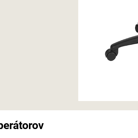
perátorov