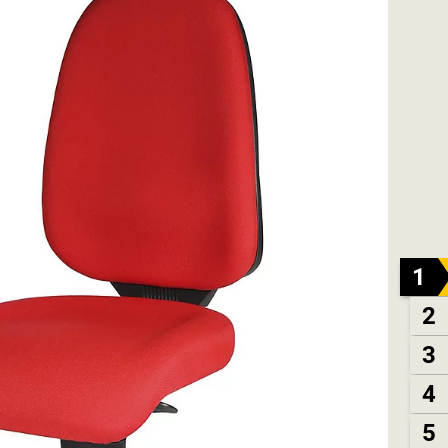
1
2
3
4
5