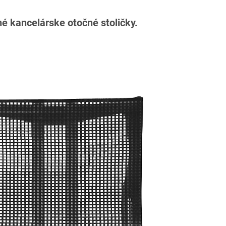
né kancelárske otočné stoličky.