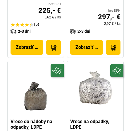
bez DPH
225,- €
bez DPH
297,- €
5,62 €
/
ks
2,97 €
/
ks
(5)
2-3 dni
2-3 dni
Zobraziť produkt
Zobraziť produkt
Vrece do nádoby na
Vrece na odpadky,
odpadky, LDPE
LDPE