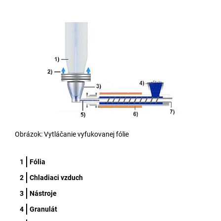
Obrázok: Vytláčanie vyfukovanej fólie
Fólia
Chladiaci vzduch
Nástroje
Granulát