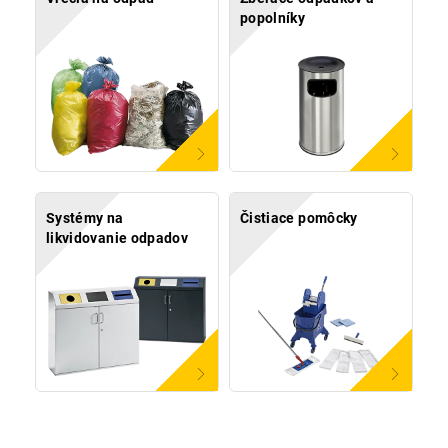
popolníky
Systémy na
Čistiace pomôcky
likvidovanie odpadov