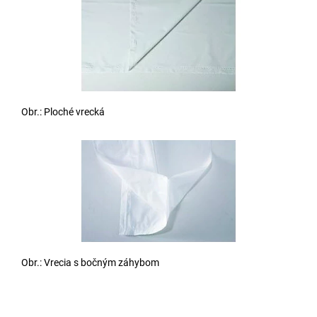
Obr.: Ploché vrecká
Obr.: Vrecia s bočným záhybom