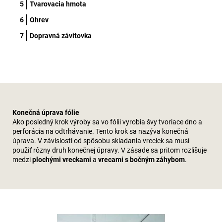
Tvarovacia hmota
Ohrev
Dopravná závitovka
Konečná úprava fólie
Ako posledný krok výroby sa vo fólii vyrobia švy tvoriace dno a
perforácia na odtrhávanie. Tento krok sa nazýva konečná
úprava. V závislosti od spôsobu skladania vreciek sa musí
použiť rôzny druh konečnej úpravy. V zásade sa pritom rozlišuje
medzi
plochými vreckami
a
vrecami s bočným záhybom
.