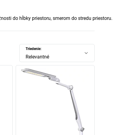
osti do hĺbky priestoru, smerom do stredu priestoru.
Triedenie:
Relevantné