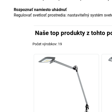
Rozpoznať namiesto uhádnuť
Regulovať svetlosť prostredia: nastaviteľný systém sve
Naše top produkty z tohto p
Počet výrobkov:
19