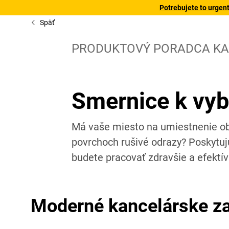
Potrebujete to urgen
Späť
PRODUKTOVÝ PORADCA KA
Smernice k vyb
Má vaše miesto na umiestnenie ob
povrchoch rušivé odrazy? Poskytujú
budete pracovať zdravšie a efektív
Moderné kancelárske za