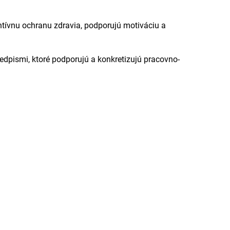
tívnu ochranu zdravia, podporujú motiváciu a
edpismi, ktoré podporujú a konkretizujú pracovno-