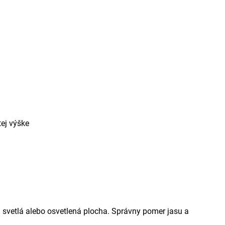
tej výške
svetlá alebo osvetlená plocha. Správny pomer jasu a