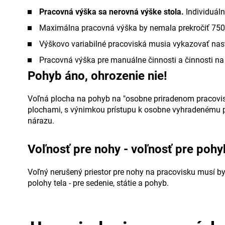
Pracovná výška sa nerovná výške stola.
Individuáln
Maximálna pracovná výška by nemala prekročiť 7
Výškovo variabilné pracoviská musia vykazovať na
Pracovná výška pre manuálne činnosti a činnosti na
Pohyb áno, ohrozenie nie!
Voľná plocha na pohyb na "osobne priradenom pracovis
plochami, s výnimkou prístupu k osobne vyhradenému p
nárazu.
Voľnosť pre nohy - voľnosť pre pohy
Voľný nerušený priestor pre nohy na pracovisku musí 
polohy tela - pre sedenie, státie a pohyb.