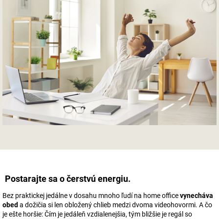
Postarajte sa o čerstvú energiu.
Bez praktickej jedálne v dosahu mnoho ľudí na home office
vynecháva
obed
a dožičia si len obložený chlieb medzi dvoma videohovormi. A čo
je ešte horšie: Čím je jedáleň vzdialenejšia, tým bližšie je regál so