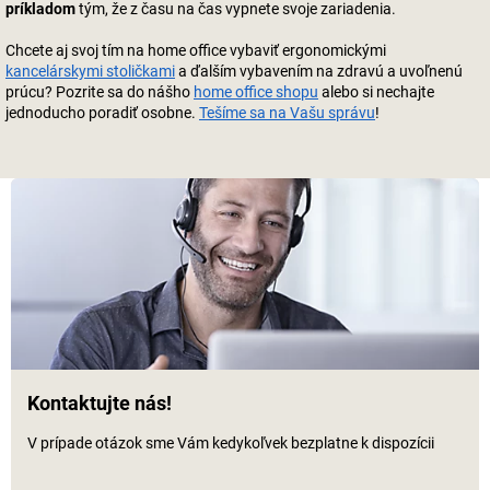
príkladom
tým, že z času na čas vypnete svoje zariadenia.
Chcete aj svoj tím na home office vybaviť ergonomickými
kancelárskymi stoličkami
a ďalším vybavením na zdravú a uvoľnenú
prúcu? Pozrite sa do nášho
home office shopu
alebo si nechajte
jednoducho poradiť osobne.
Tešíme sa na Vašu správu
!
Kontaktujte nás!
V prípade otázok sme Vám kedykoľvek bezplatne k dispozícii