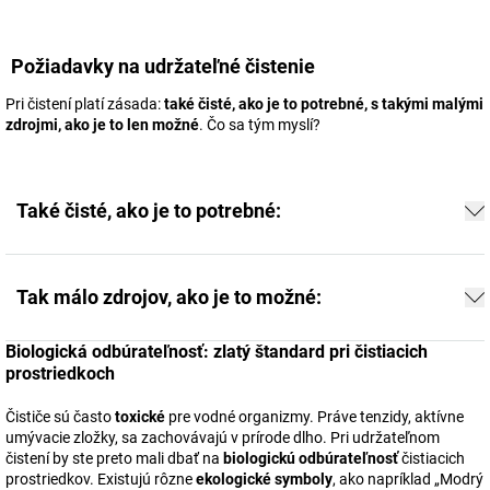
Požiadavky na udržateľné čistenie
Pri čistení platí zásada:
také čisté, ako je to potrebné, s takými malými
zdrojmi, ako je to len možné
. Čo sa tým myslí?
Také čisté, ako je to potrebné:
Tak málo zdrojov, ako je to možné:
Biologická odbúrateľnosť: zlatý štandard pri čistiacich
prostriedkoch
Čističe sú často
toxické
pre vodné organizmy. Práve tenzidy, aktívne
umývacie zložky, sa zachovávajú v prírode dlho. Pri udržateľnom
čistení by ste preto mali dbať na
biologickú odbúrateľnosť
čistiacich
prostriedkov. Existujú rôzne
ekologické symboly
, ako napríklad „Modrý