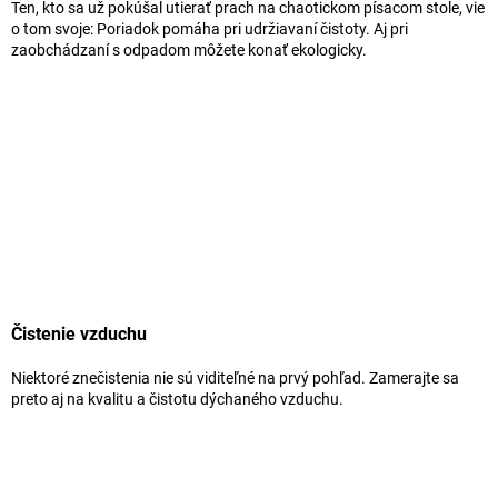
Ten, kto sa už pokúšal utierať prach na chaotickom písacom stole, vie
o tom svoje: Poriadok pomáha pri udržiavaní čistoty. Aj pri
zaobchádzaní s odpadom môžete konať ekologicky.
Čistenie vzduchu
Niektoré znečistenia nie sú viditeľné na prvý pohľad. Zamerajte sa
preto aj na kvalitu a čistotu dýchaného vzduchu.