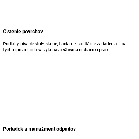
Čistenie povrchov
Podlahy, písacie stoly, skrine, tlačiarne, sanitárne zariadenia – na
týchto povrchoch sa vykonáva
väčšina čistiacich prác
.
Poriadok a manažment odpadov