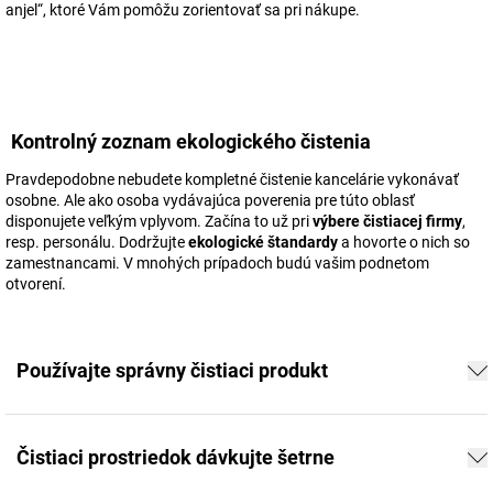
anjel“, ktoré Vám pomôžu zorientovať sa pri nákupe.
Kontrolný zoznam ekologického čistenia
Pravdepodobne nebudete kompletné čistenie kancelárie vykonávať
osobne. Ale ako osoba vydávajúca poverenia pre túto oblasť
disponujete veľkým vplyvom. Začína to už pri
výbere čistiacej firmy
,
resp. personálu. Dodržujte
ekologické štandardy
a hovorte o nich so
zamestnancami. V mnohých prípadoch budú vašim podnetom
otvorení.
Používajte správny čistiaci produkt
Čistiaci prostriedok dávkujte šetrne