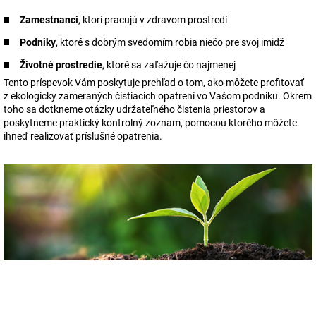
Zamestnanci
, ktorí pracujú v zdravom prostredí
Podniky
, ktoré s dobrým svedomím robia niečo pre svoj imidž
Životné prostredie
, ktoré sa zaťažuje čo najmenej
Tento príspevok Vám poskytuje prehľad o tom, ako môžete profitovať
z ekologicky zameraných čistiacich opatrení vo Vašom podniku. Okrem
toho sa dotkneme otázky udržateľného čistenia priestorov a
poskytneme praktický kontrolný zoznam, pomocou ktorého môžete
ihneď realizovať príslušné opatrenia.