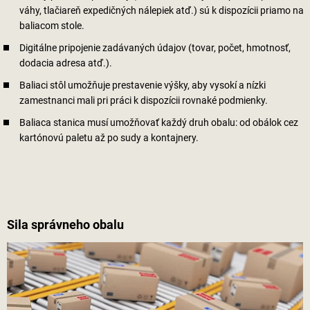
váhy, tlačiareň expedičných nálepiek atď.) sú k dispozícii priamo na
baliacom stole.
Digitálne pripojenie zadávaných údajov (tovar, počet, hmotnosť,
dodacia adresa atď.).
Baliaci stôl umožňuje prestavenie výšky, aby vysokí a nízki
zamestnanci mali pri práci k dispozícii rovnaké podmienky.
Baliaca stanica musí umožňovať každý druh obalu: od obálok cez
kartónovú paletu až po sudy a kontajnery.
Sila správneho obalu