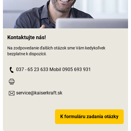
Kontaktujte nás!
Na zodpovedanie ďalších otázok sme Vám kedykoľvek
bezplatne k dispozícii.
037 - 65 23 633 Mobil 0905 693 931
service@kaiserkraft.sk
K formuláru zadania otázky