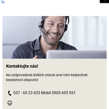
tu
.
Kontaktujte nás!
Na zodpovedanie ďalších otázok sme Vám kedykoľvek
bezplatne k dispozícii
037 - 65 23 633 Mobil 0905 693 931