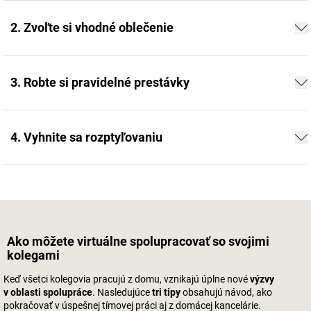
2. Zvoľte si vhodné oblečenie
3. Robte si pravidelné prestávky
4. Vyhnite sa rozptyľovaniu
Ako môžete virtuálne spolupracovať so svojimi
kolegami
Keď všetci kolegovia pracujú z domu, vznikajú úplne nové
výzvy
v oblasti spolupráce
. Nasledujúce
tri tipy
obsahujú návod, ako
pokračovať v úspešnej tímovej práci aj z domácej kancelárie.