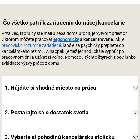
Čo všetko patrí k zariadeniu domácej kancelárie
Prvá vec, ktorú by ste mali u seba doma urobiť, je vytvoriť priestor,
v ktorom môžete pracovať
ergonomicky
a koncentrovane
. Ak je
pracovisko rozumne zariadené
, ľahšie sa psychicky prepnete do
kancelárskeho režimu. A naopak, je tiež jednoduchšie vypnúť po
pracovnom dni a užívať si voľno. Pomocou týchto
štyroch tipov
ľahko
zvládnete výzvy práce z domu:
1. Nájdite si vhodné miesto na prácu
2. Postarajte sa o dostatok svetla
3. Vyberte si pohodlnú kancelársku stoličku