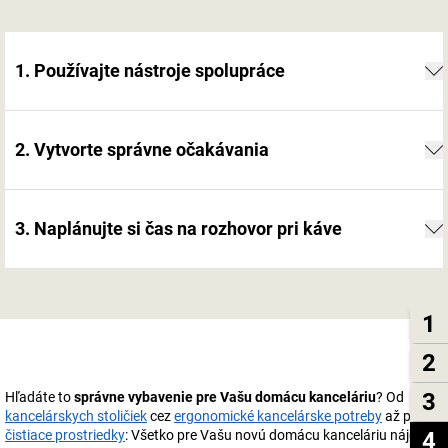
1. Používajte nástroje spolupráce
2. Vytvorte správne očakávania
3. Naplánujte si čas na rozhovor pri káve
1
2
3
Hľadáte to
správne vybavenie pre Vašu domácu kanceláriu
? Od
kancelárskych stoličiek
cez
ergonomické kancelárske potreby
až po
čistiace prostriedky
: Všetko pre Vašu novú domácu kanceláriu nájdete
4