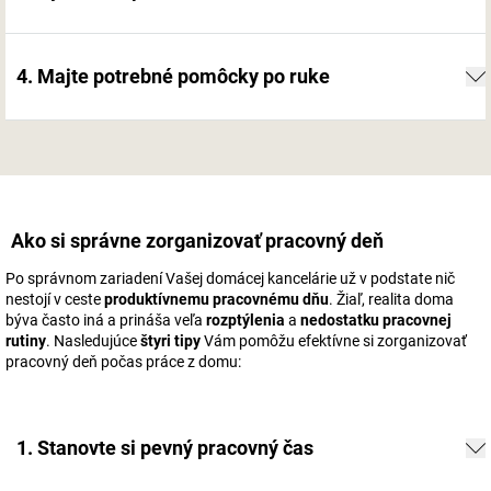
4. Majte potrebné pomôcky po ruke
Ako si správne zorganizovať pracovný deň
Po správnom zariadení Vašej domácej kancelárie už v podstate nič
nestojí v ceste
produktívnemu pracovnému dňu
. Žiaľ, realita doma
býva často iná a prináša veľa
rozptýlenia
a
nedostatku pracovnej
rutiny
. Nasledujúce
štyri tipy
Vám pomôžu efektívne si zorganizovať
pracovný deň počas práce z domu:
1. Stanovte si pevný pracovný čas