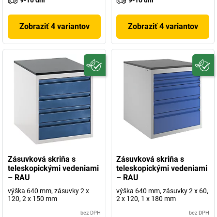
9-10 dni
9-10 dni
Zobraziť 4 variantov
Zobraziť 4 variantov
Zásuvková skriňa s
Zásuvková skriňa s
teleskopickými vedeniami
teleskopickými vedeniami
– RAU
– RAU
výška 640 mm, zásuvky 2 x
výška 640 mm, zásuvky 2 x 60,
120, 2 x 150 mm
2 x 120, 1 x 180 mm
bez DPH
bez DPH