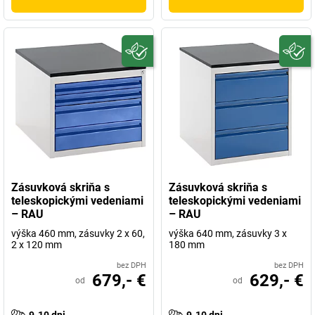
Zásuvková skriňa s
Zásuvková skriňa s
teleskopickými vedeniami
teleskopickými vedeniami
– RAU
– RAU
výška 460 mm, zásuvky 2 x 60,
výška 640 mm, zásuvky 3 x
2 x 120 mm
180 mm
bez DPH
bez DPH
679,- €
629,- €
od
od