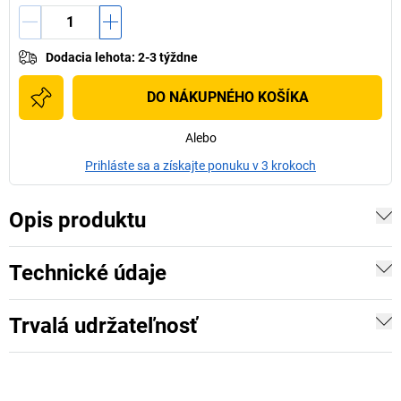
Dodacia lehota
:
2-3 týždne
DO NÁKUPNÉHO KOŠÍKA
Alebo
Prihláste sa a získajte ponuku v 3 krokoch
Opis produktu
Technické údaje
Trvalá udržateľnosť