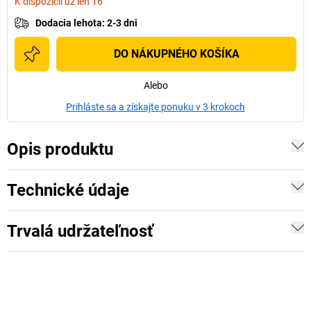
K dispozícii už len 16
Dodacia lehota
:
2-3 dni
DO NÁKUPNÉHO KOŠÍKA
Alebo
Prihláste sa a získajte ponuku v 3 krokoch
Opis produktu
Technické údaje
Trvalá udržateľnosť