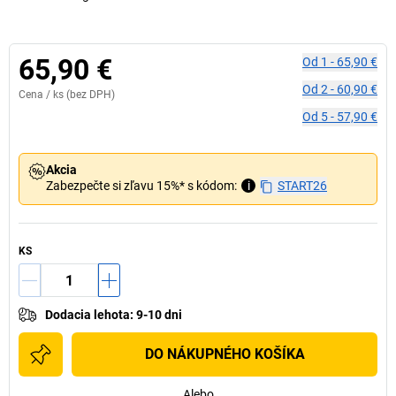
65,90 €
Od
1
-
65,90 €
Od
2
-
60,90 €
Cena /
ks
(bez DPH)
Od
5
-
57,90 €
Akcia
Zabezpečte si zľavu 15%* s kódom:
i
START26
KS
Dodacia lehota
:
9-10 dni
DO NÁKUPNÉHO KOŠÍKA
Alebo