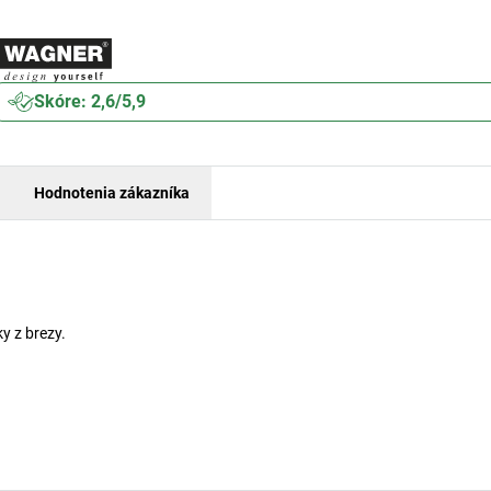
Skóre: 2,6/5,9
Hodnotenia zákazníka
y z brezy.