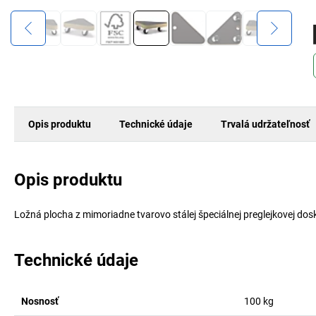
Opis produktu
Technické údaje
Trvalá udržateľnosť
Opis produktu
Ložná plocha z mimoriadne tvarovo stálej špeciálnej preglejkovej dosk
Technické údaje
Nosnosť
100
kg