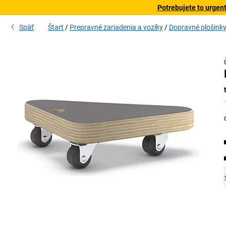
Potrebujete to urgen
Späť
Štart
Prepravné zariadenia a vozíky
Dopravné plošink