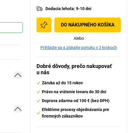
Dodacia lehota
:
9-10 dni
DO NÁKUPNÉHO KOŠÍKA
Alebo
Prihláste sa a získajte ponuku v 3 krokoch
Dobré dôvody, prečo nakupovať
u nás
Záruka až do 15 rokov
Právo na vrátenie tovaru do 30 dní
Doprava zdarma od 100 € (bez DPH)
Efektívne procesy objednávania pre
firemných zákazníkov