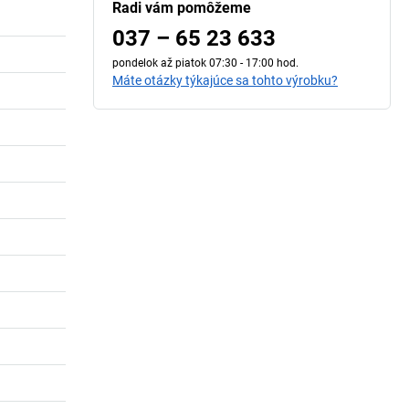
Radi vám pomôžeme
037 – 65 23 633
pondelok až piatok 07:30 - 17:00 hod.
Máte otázky týkajúce sa tohto výrobku?