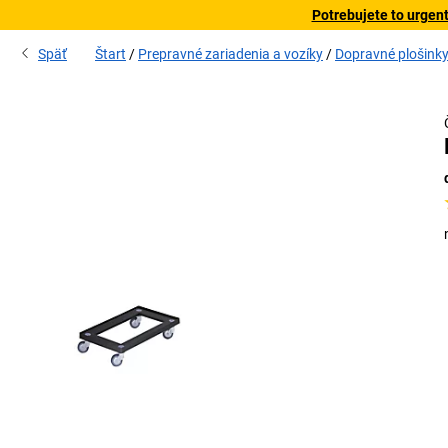
Potrebujete to urgen
Späť
Štart
Prepravné zariadenia a vozíky
Dopravné plošink