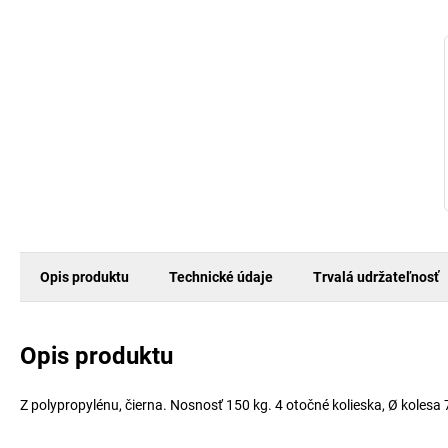
Opis produktu
Technické údaje
Trvalá udržateľnosť
Opis produktu
Z polypropylénu, čierna. Nosnosť 150 kg. 4 otočné kolieska, Ø kolesa