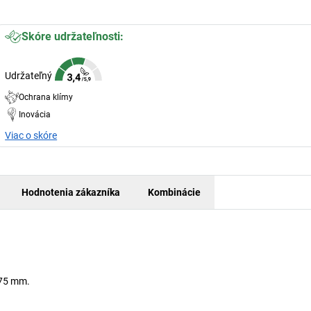
Skóre udržateľnosti:
Udržateľný
Ochrana klímy
Inovácia
Viac o skóre
Hodnotenia zákazníka
Kombinácie
 75 mm.