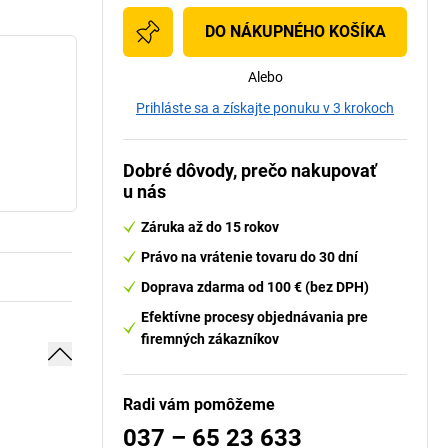
DO NÁKUPNÉHO KOŠÍKA
Alebo
Prihláste sa a získajte ponuku v 3 krokoch
Dobré dôvody, prečo nakupovať
u nás
Záruka až do 15 rokov
Právo na vrátenie tovaru do 30 dní
Doprava zdarma od 100 € (bez DPH)
Efektívne procesy objednávania pre
firemných zákazníkov
Radi vám pomôžeme
037 – 65 23 633