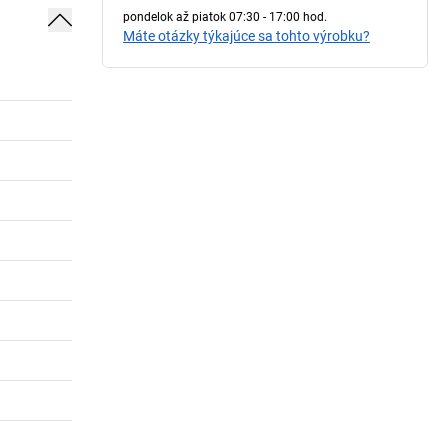
pondelok až piatok 07:30 - 17:00 hod.
Máte otázky týkajúce sa tohto výrobku?