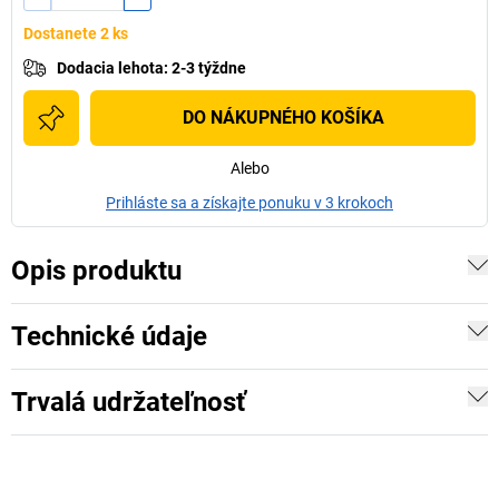
Dostanete 2 ks
Dodacia lehota
:
2-3 týždne
DO NÁKUPNÉHO KOŠÍKA
Alebo
Prihláste sa a získajte ponuku v 3 krokoch
Opis produktu
Technické údaje
Trvalá udržateľnosť