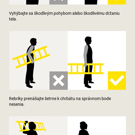
Vyhýbajte sa škodlivým pohybom alebo škodlivému držaniu
tela.
Rebríky prenášajte šetrne k chrbátu na správnom bode
nesenia.