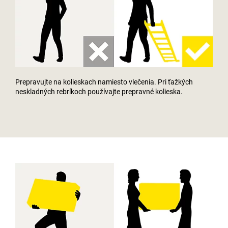
Prepravujte na kolieskach namiesto vlečenia. Pri ťažkých
neskladných rebríkoch používajte prepravné kolieska.