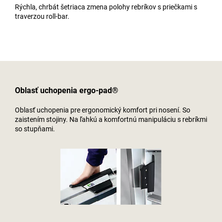
Rýchla, chrbát šetriaca zmena polohy rebríkov s priečkami s
traverzou roll-bar.
Oblasť uchopenia ergo-pad®
Oblasť uchopenia pre ergonomický komfort pri nosení. So
zaistením stojiny. Na ľahkú a komfortnú manipuláciu s rebríkmi
so stupňami.