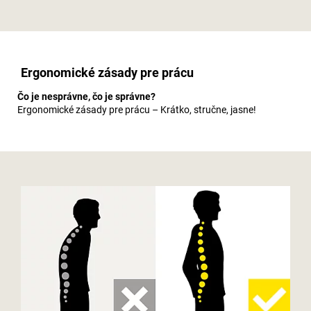
Ergonomické zásady pre prácu
Čo je nesprávne, čo je správne?
Ergonomické zásady pre prácu – Krátko, stručne, jasne!