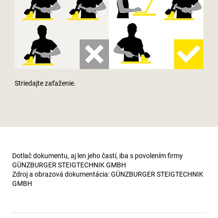
Striedajte zaťaženie.
Dotlač dokumentu, aj len jeho častí, iba s povolením firmy
GÜNZBURGER STEIGTECHNIK GMBH
Zdroj a obrazová dokumentácia: GÜNZBURGER STEIGTECHNIK
GMBH