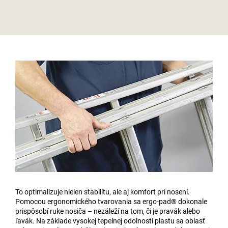
To optimalizuje nielen stabilitu, ale aj komfort pri nosení.
Pomocou ergonomického tvarovania sa ergo-pad® dokonale
prispôsobí ruke nosiča – nezáleží na tom, či je pravák alebo
ľavák. Na základe vysokej tepelnej odolnosti plastu sa oblasť