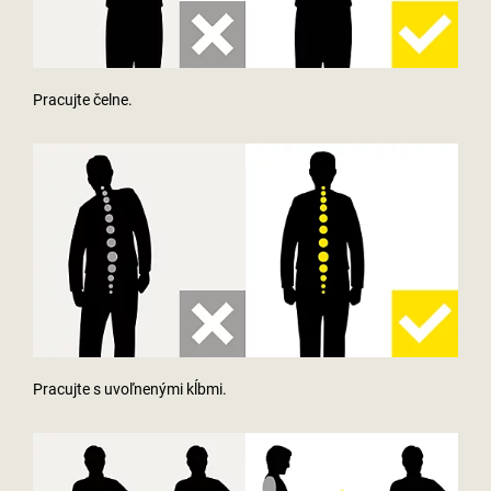
Pracujte čelne.
Pracujte s uvoľnenými kĺbmi.