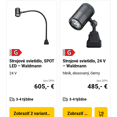
Strojové svietidlo, SPOT
Strojové svietidlo, 24 V
LED – Waldmann
– Waldmann
24 V
hliník, eloxovaný, čierny
bez DPH
bez DPH
605,- €
485,- €
3-4 týždne
3-4 týždne
Zobraziť 2 variantov
Zobraziť produkt