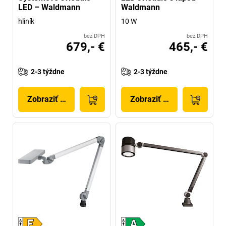
LED – Waldmann
Waldmann
hliník
10 W
bez DPH
bez DPH
679,- €
465,- €
2-3 týždne
2-3 týždne
Zobraziť produkt
Zobraziť produkt