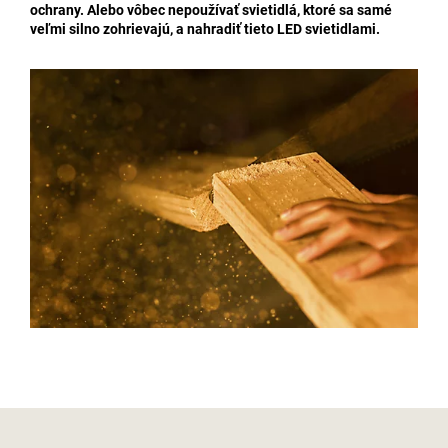
ochrany. Alebo vôbec nepoužívať svietidlá, ktoré sa samé
veľmi silno zohrievajú, a nahradiť tieto LED svietidlami.