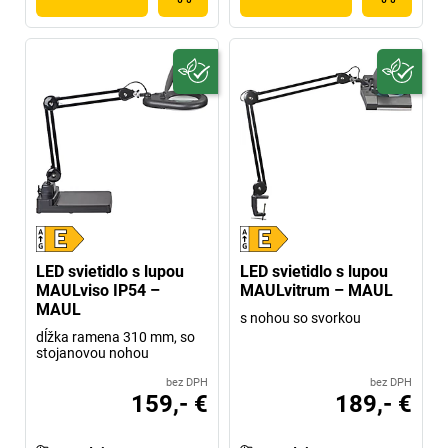
LED svietidlo s lupou
LED svietidlo s lupou
MAULviso IP54 –
MAULvitrum – MAUL
MAUL
s nohou so svorkou
dĺžka ramena 310 mm, so
stojanovou nohou
bez DPH
bez DPH
159,- €
189,- €