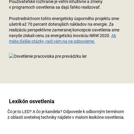
Používateľské rozhranie je veľmi intuitívne a zmeny
v programoch osvetlenia sa dajú ľahko realizovať.
Prostredníctvom tohto energeticky úsporného projektu sme
ušetrili až 70 percent doterajších nákladov na energie. Za
realizáciu perspektívne zameranej koncepcie osvetlenia sme
navyše získali cenu za energetickú inováciu NRW 2020.
Ak
máte ďalšie otázky, radi vám na ne odpovieme.
Lexikón osvetlenia
Čo je to LED? A čo je kandela? Odpovede k odborným termínom
z oblasti svetelnej techniky nájdete v malom lexikóne osvetlenia.