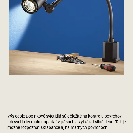
Výsledok: Doplnkové svietidlá sú dôležité na kontrolu povrchov.
Ich svetlo by malo dopadať v pásoch a vytvárať silné tiene. Tak je
možné rozpoznať škrabance aj na matných povrchoch.