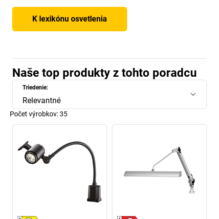
K lexikónu osvetlenia
Naše top produkty z tohto poradcu
Triedenie:
Relevantné
Počet výrobkov:
35