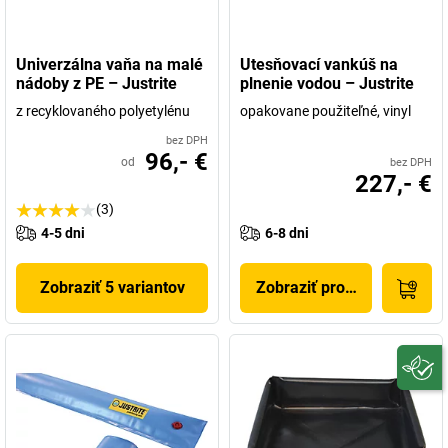
Univerzálna vaňa na malé
Utesňovací vankúš na
nádoby z PE – Justrite
plnenie vodou – Justrite
z recyklovaného polyetylénu
opakovane použiteľné, vinyl
bez DPH
96,- €
od
bez DPH
227,- €
(3)
4-5 dni
6-8 dni
Zobraziť 5 variantov
Zobraziť produkt