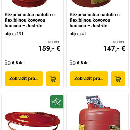
Bezpečnostná nádoba s
Bezpečnostná nádoba s
flexibilnou kovovou
flexibilnou kovovou
hadicou – Justrite
hadicou – Justrite
objem 19 l
objem 4 l
bez DPH
bez DPH
159,- €
147,- €
6-8 dni
6-8 dni
Zobraziť produkt
Zobraziť produkt