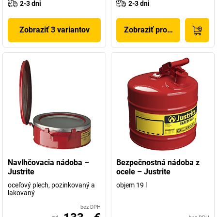
2-3 dni
2-3 dni
Zobraziť 3 variantov
Zobraziť produkt
Navlhčovacia nádoba –
Bezpečnostná nádoba z
Justrite
ocele – Justrite
oceľový plech, pozinkovaný a
objem 19 l
lakovaný
bez DPH