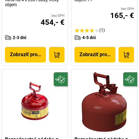
objem
bez DPH
165,- €
bez DPH
454,- €
(1)
2-3 dni
4-5 dni
Zobraziť produkt
Zobraziť produkt