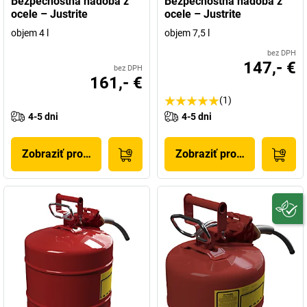
Bezpečnostná nádoba z
Bezpečnostná nádoba z
ocele – Justrite
ocele – Justrite
objem 4 l
objem 7,5 l
bez DPH
147,- €
bez DPH
161,- €
(1)
4-5 dni
4-5 dni
Zobraziť produkt
Zobraziť produkt