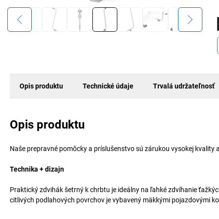
Opis produktu
Technické údaje
Trvalá udržateľnosť
Opis produktu
Naše prepravné pomôcky a príslušenstvo sú zárukou vysokej kvality 
Technika + dizajn
Praktický zdvihák šetrný k chrbtu je ideálny na ľahké zdvíhanie ťažký
citlivých podlahových povrchov je vybavený mäkkými pojazdovými koli