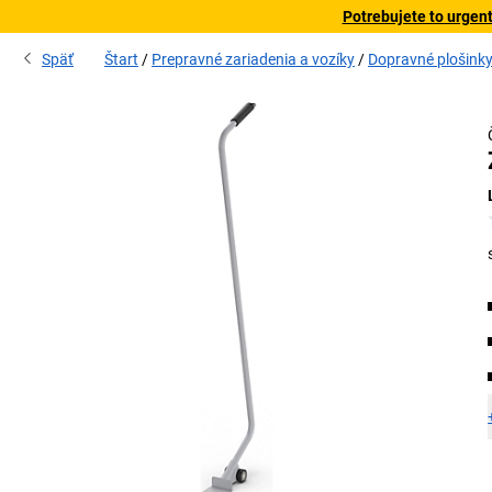
Potrebujete to urgen
Späť
Štart
Prepravné zariadenia a vozíky
Dopravné plošink