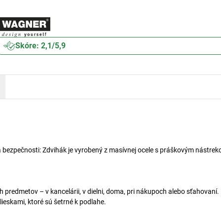
Skóre: 2,1/5,9
a bezpečnosti: Zdvihák je vyrobený z masívnej ocele s práškovým nástrek
ch predmetov – v kancelárii, v dielni, doma, pri nákupoch alebo sťahovaní
eskami, ktoré sú šetrné k podlahe.