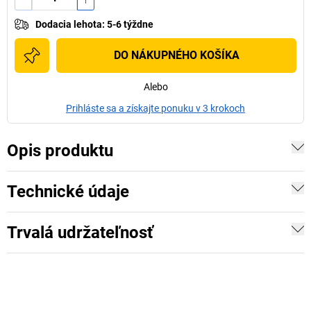
Dodacia lehota
:
5-6 týždne
DO NÁKUPNÉHO KOŠÍKA
Alebo
Prihláste sa a získajte ponuku v 3 krokoch
Opis produktu
Technické údaje
Trvalá udržateľnosť