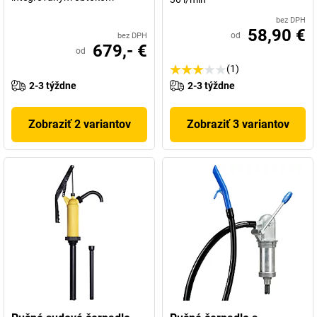
bez DPH
58,90 €
od
bez DPH
679,- €
od
(1)
2-3 týždne
2-3 týždne
Zobraziť 2 variantov
Zobraziť 3 variantov